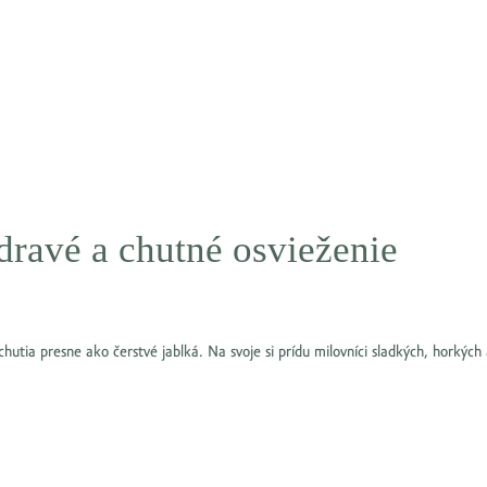
dravé a chutné osvieženie
hutia presne ako čerstvé jablká. Na svoje si prídu milovníci sladkých, horkých 