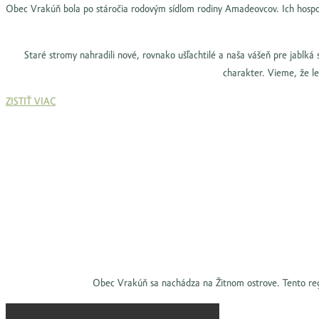
Obec Vrakúň bola po stáročia rodovým sídlom rodiny Amadeovcov. Ich hospodár
Staré stromy nahradili nové, rovnako ušľachtilé a naša vášeň pre jablká
charakter. Vieme, že le
ZISTIŤ VIAC
Obec Vrakúň sa nachádza na Žitnom ostrove. Tento regió