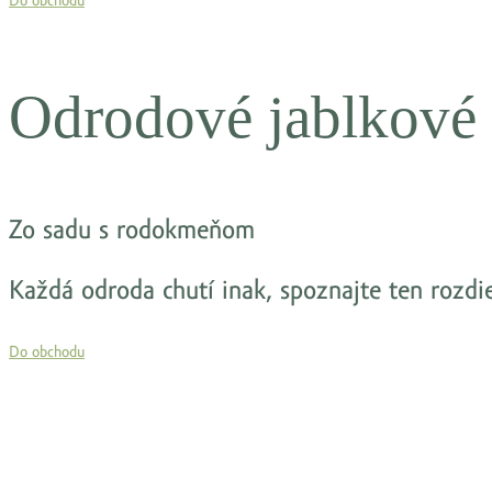
Do obchodu
Odrodové jablkové
Zo sadu s rodokmeňom
Každá odroda chutí inak, spoznajte ten rozdie
Do obchodu