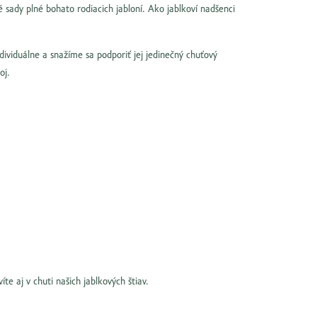
sady plné bohato rodiacich jabloní. Ako jablkoví nadšenci
dividuálne a snažíme sa podporiť jej jedinečný chuťový
ápoj.
 aj v chuti našich jablkových štiav.