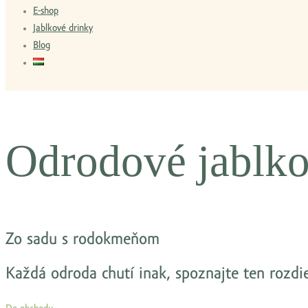
E-shop
Jablkové drinky
Blog
Odrodové jablko
Zo sadu s rodokmeňom
Každá odroda chutí inak, spoznajte ten rozdie