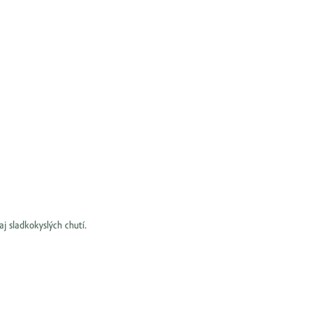
aj sladkokyslých chutí.